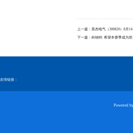
上一篇：
英杰电气（300820）8月1
下一篇：
科纳特: 希望本赛季成为
友情链接：
Powered b