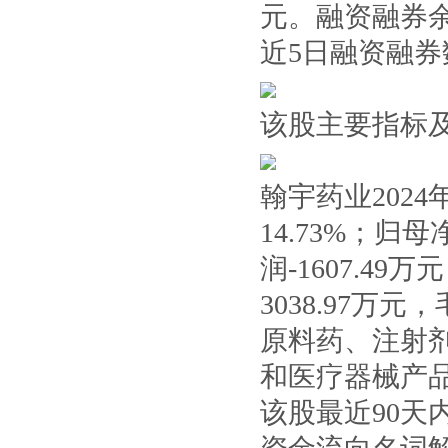
元。融资融券余
近5日融资融
该股主要指标
翰宇药业202
14.73%；归母
润-1607.49
3038.97万元
原料药、注射
和医疗器械产
该股最近90天