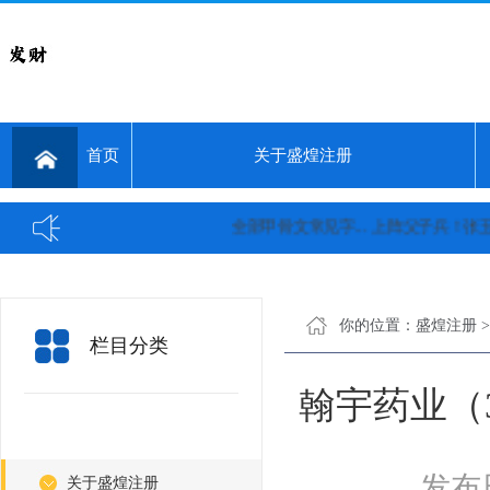
首页
关于盛煌注册
全部甲骨文常见字...
上阵父子兵！张玉环儿
你的位置：
盛煌注册
栏目分类
翰宇药业（30
发布日
关于盛煌注册