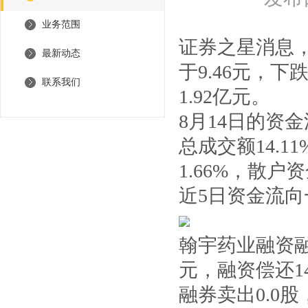
业务范围
证券之星消息，截
最新动态
于9.46元，下跌
联系我们
1.92亿元。
8月14日的资
总成交额14.1
1.66%，散户资
近5日资金流
翰宇药业融资融
元，融资偿还14
融券卖出0.0股