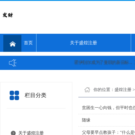
首页
关于盛煌注册
霍伊别尔成为了曼联的新目标...
三刷
你的位置：
盛煌注册
栏目分类
贫困生一心向钱，但平时也仅
随缘
父母要早点教孩子：“什么是
关于盛煌注册