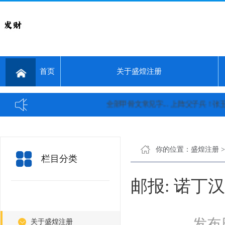
首页
关于盛煌注册
全部甲骨文常见字...
上阵父子兵！张玉环儿
你的位置：
盛煌注册
栏目分类
邮报: 诺
发布日
关于盛煌注册