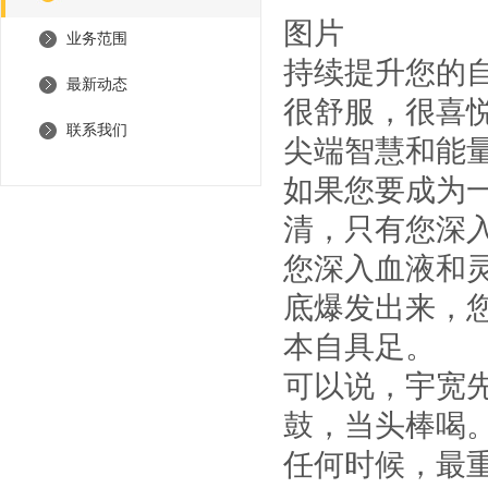
图片
业务范围
持续提升您的
最新动态
很舒服，很喜
联系我们
尖端智慧和能
如果您要成为
清，只有您深
您深入血液和
底爆发出来，
本自具足。
可以说，宇宽先
鼓，当头棒喝
任何时候，最