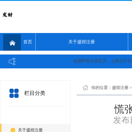
首页
关于盛煌注册
全部甲骨文常见字...
上阵父子兵！张
你的位置：
盛煌注册
栏目分类
慌
发布日
关于盛煌注册