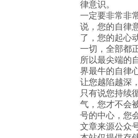
律意识。
一定要非常非
说，您的自律
了，您的起心
一切，全部都
所以最尖端的
界最牛的自律
让您越陷越深
只有说您持续循
气，您才不会
号的中心，您
文章来源公众
本站仅提供存