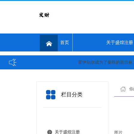
首页
关于盛煌注册
霍伊别尔成为了曼联的新目标...
你
栏目分类
关于盛煌注册
图片