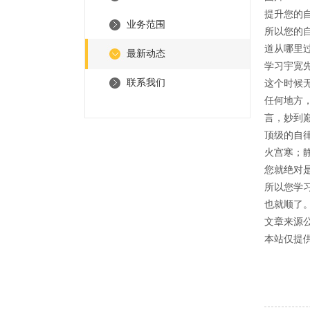
提升您的
业务范围
所以您的
道从哪里
最新动态
学习宇宽
联系我们
这个时候
任何地方
言，妙到
顶级的自
火宫寒；
您就绝对
所以您学
也就顺了
文章来源
本站仅提