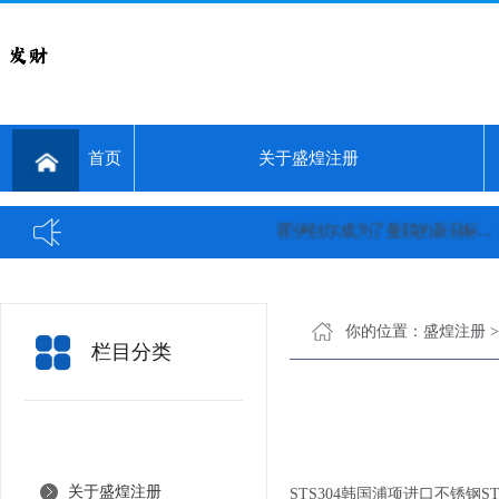
首页
关于盛煌注册
霍伊别尔成为了曼联的新目标...
三
你的位置：
盛煌注册
栏目分类
关于盛煌注册
STS304韩国浦项进口不锈钢STS303带