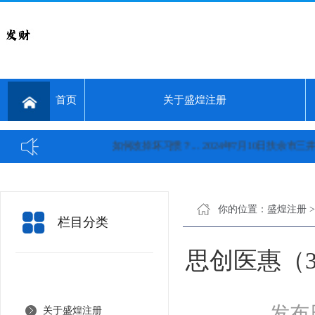
首页
关于盛煌注册
如何改掉坏习惯？...
2024年7月10日扶余市三井
你的位置：
盛煌注册
栏目分类
思创医惠（30
发布日
关于盛煌注册