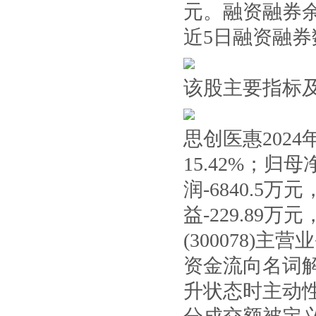
元。融资融券余
近5日融资融
该股主要指标
思创医惠202
15.42%；归母
润-6840.5万
益-229.89万
(300078)
资金流向名词
升状态时主动