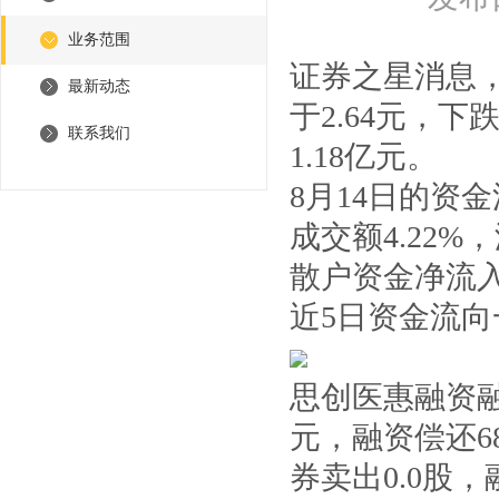
业务范围
证券之星消息，截
最新动态
于2.64元，下
联系我们
1.18亿元。
8月14日的资
成交额4.22%
散户资金净流入8
近5日资金流
思创医惠融资融
元，融资偿还68
券卖出0.0股，