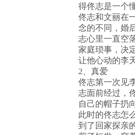
得佟志是一个
佟志和文丽在
念的不同，婚
志心里一直空
家庭琐事，决
让他心动的李
2、真爱
佟志第一次见
志面前经过，
自己的帽子扔
此时的佟志怎
到了回家探亲