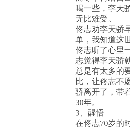
喝一些，李天
无比难受。
佟志劝李天骄
单，我知道这
佟志听了心里
志觉得李天骄
总是有太多的
比，让佟志不
骄离开了，带
30年。
3、醒悟
在佟志70岁