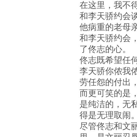
在这里，我不
和李天骄约会
他病重的老母
和李天骄约会
了佟志的心。
佟志既希望任
李天骄你侬我
劳任怨的付出
而更可笑的是
是纯洁的，无
得是无理取闹
尽管佟志和文