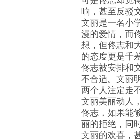
可是佟志却觉
响，甚至反驳
文丽是一名小
漫的爱情，而
想，但佟志和
的态度更是千
佟志被安排和
不合适。文丽
两个人注定走
文丽美丽动人
佟志，如果能
丽的拒绝，同
文丽的欢喜，