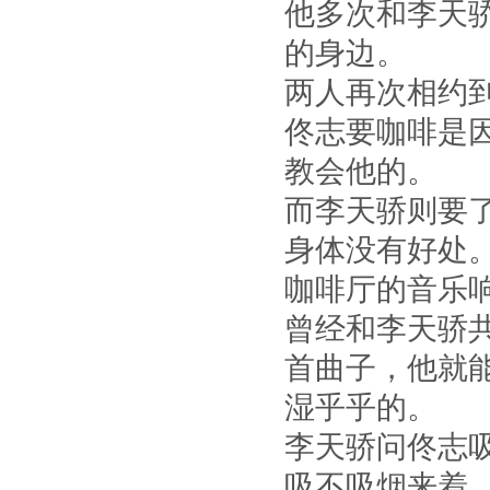
他多次和李天
的身边。
两人再次相约
佟志要咖啡是
教会他的。
而李天骄则要
身体没有好处
咖啡厅的音乐
曾经和李天骄
首曲子，他就
湿乎乎的。
李天骄问佟志
吸不吸烟来着