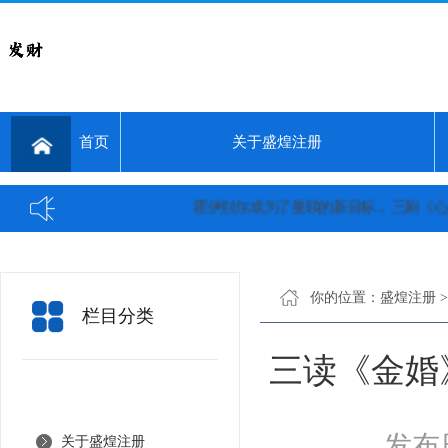
首页
关于盛煌注册
霍伊别尔成为了曼联的新目标...
三刷《心居》：发现
你的位置：
盛煌注册
栏目分类
三读《金婚
发布日
关于盛煌注册