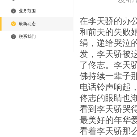
业务范围
在李天骄的办
最新动态
和前夫的失败
联系我们
绢，递给哭泣
发，李天骄被
了佟志。李天
佛持续一辈子
电话铃声响起
佟志的眼睛也
看到李天骄哭
最美好的年华
看着李天骄那