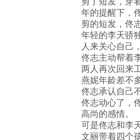
剪了短发，穿
年的提醒下，
剪的短发，佟
年轻的李天骄
人来关心自己
佟志主动帮着
两人再次回来
燕妮年龄差不
佟志承认自己
佟志动心了，
高尚的感情。
可是佟志和李
文丽带着四个